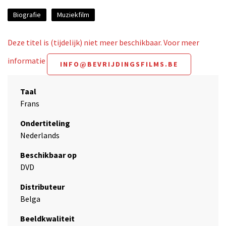
Biografie
Muziekfilm
Deze titel is (tijdelijk) niet meer beschikbaar. Voor meer
informatie
INFO@BEVRIJDINGSFILMS.BE
Taal
Frans
Ondertiteling
Nederlands
Beschikbaar op
DVD
Distributeur
Belga
Beeldkwaliteit