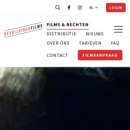
NL
LOGIN
FILMS & RECHTEN
DISTRIBUTIE
NIEUWS
OVER ONS
TARIEVEN
FAQ
CONTACT
FILMAANVRAAG