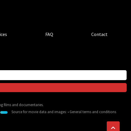
ices
FAQ
Contact
ing films and documentaries.
Source for movie data and images:
•
General terms and conditions