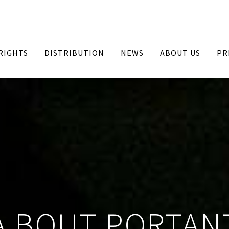
 RIGHTS
DISTRIBUTION
NEWS
ABOUT US
PR
À BOUT PORTAN