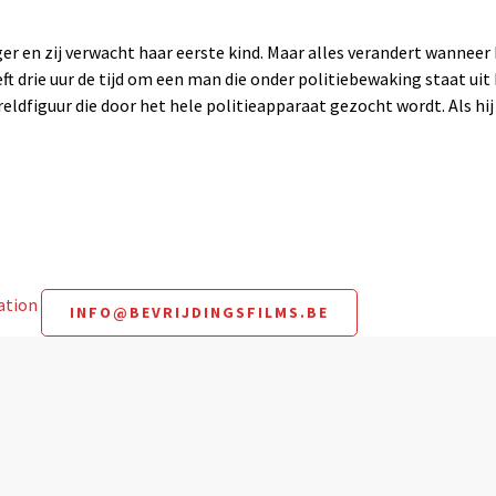
er en zij verwacht haar eerste kind. Maar alles verandert wanneer
t drie uur de tijd om een man die onder politiebewaking staat uit h
dfiguur die door het hele politieapparaat gezocht wordt. Als hij
mation
INFO@BEVRIJDINGSFILMS.BE