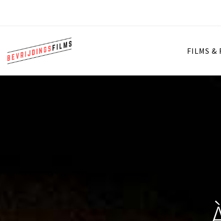
FILMS &