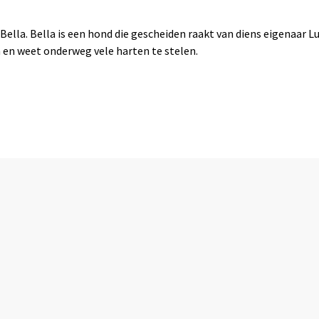
la. Bella is een hond die gescheiden raakt van diens eigenaar Luk
n en weet onderweg vele harten te stelen.