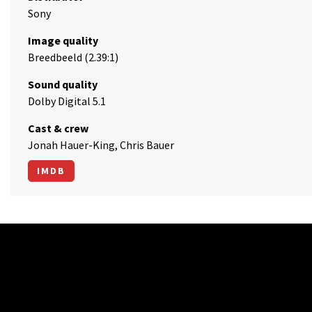
Sony
Image quality
Breedbeeld (2.39:1)
Sound quality
Dolby Digital 5.1
Cast & crew
Jonah Hauer-King, Chris Bauer
IMDB