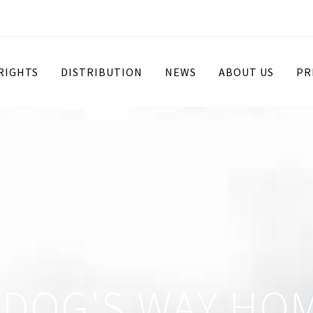
 RIGHTS
DISTRIBUTION
NEWS
ABOUT US
PR
 DOG'S WAY HO