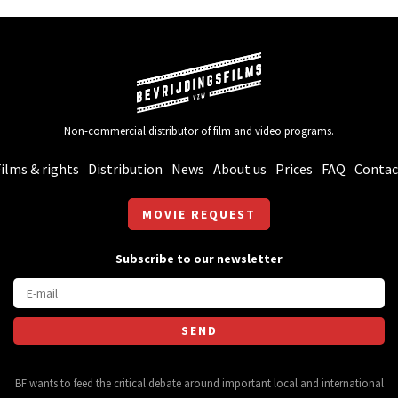
Non-commercial distributor of film and video programs.
ilms & rights
Distribution
News
About us
Prices
FAQ
Contac
MOVIE REQUEST
Subscribe to our newsletter
BF wants to feed the critical debate around important local and international