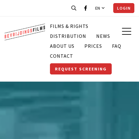
EN
LOGIN
FILMS & RIGHTS
DISTRIBUTION
NEWS
ABOUT US
PRICES
FAQ
CONTACT
REQUEST SCREENING