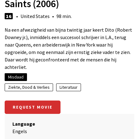
Saints (2006)
16
• United States • 98 min.
Na een afwezigheid van bijna twintig jaar keert Dito (Robert
Downey jr.), inmiddels een succesvol schrijver in L.A., terug
naar Queens, een arbeiderswijk in New York waar hij
opgroeide, om nog eenmaal zijn ernstig zieke vader te zien.
Daar wordt hij geconfronteerd met de mensen die hij
achterliet.
Misdaad
Ziekte, Dood & Verlies
Literatuur
REQUEST MOVIE
Language
Engels