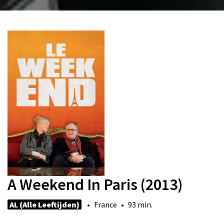
A Weekend In Paris (2013)
AL (Alle Leeftijden)
• France • 93 min.