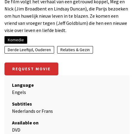
De film volgt het verhaal van een getrouwd koppel, Meg en
Nick (Jim Broadbent en Lindsay Duncan), die Parijs bezoeken
om hun huwelijk nieuw leven in te blazen. Ze komen een
vriend van vroeger tegen (Jeff Goldblum) die hen een nieuwe
visie over leven en liefde biedt.
Komedie
Derde Leeftijd, Ouderen
Relaties & Gezin
REQUEST MOVIE
Language
Engels
Subtitles
Nederlands or Frans
Available on
DVD