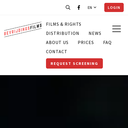
EN
LOGIN
FILMS & RIGHTS
DISTRIBUTION
NEWS
ABOUT US
PRICES
FAQ
CONTACT
REQUEST SCREENING