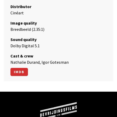
Distributor
Cinéart
Image quality
Breedbeeld (2.35:1)
Sound quality
Dolby Digital 5.1
Cast & crew
Nathalie Durand, Igor Gotesman
IMDB