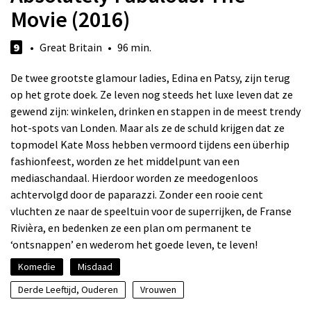
Movie (2016)
9
• Great Britain • 96 min.
De twee grootste glamour ladies, Edina en Patsy, zijn terug
op het grote doek. Ze leven nog steeds het luxe leven dat ze
gewend zijn: winkelen, drinken en stappen in de meest trendy
hot-spots van Londen. Maar als ze de schuld krijgen dat ze
topmodel Kate Moss hebben vermoord tijdens een überhip
fashionfeest, worden ze het middelpunt van een
mediaschandaal. Hierdoor worden ze meedogenloos
achtervolgd door de paparazzi. Zonder een rooie cent
vluchten ze naar de speeltuin voor de superrijken, de Franse
Rivièra, en bedenken ze een plan om permanent te
‘ontsnappen’ en wederom het goede leven, te leven!
Komedie
Misdaad
Derde Leeftijd, Ouderen
Vrouwen