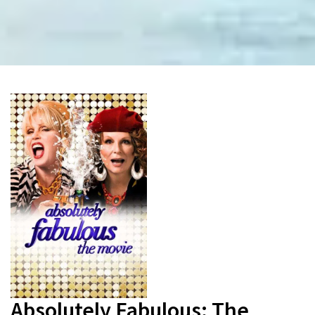
Absolutely Fabulous: The