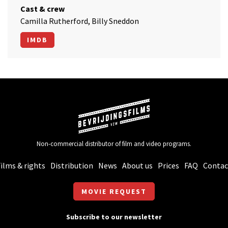
Cast & crew
Camilla Rutherford, Billy Sneddon
IMDB
Non-commercial distributor of film and video programs.
ilms & rights
Distribution
News
About us
Prices
FAQ
Contac
MOVIE REQUEST
Subscribe to our newsletter