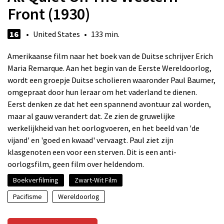
Front (1930)
16
• United States • 133 min.
Amerikaanse film naar het boek van de Duitse schrijver Erich
Maria Remarque. Aan het begin van de Eerste Wereldoorlog,
wordt een groepje Duitse scholieren waaronder Paul Baumer,
omgepraat door hun leraar om het vaderland te dienen.
Eerst denken ze dat het een spannend avontuur zal worden,
maar al gauw verandert dat. Ze zien de gruwelijke
werkelijkheid van het oorlogvoeren, en het beeld van 'de
vijand' en 'goed en kwaad' vervaagt. Paul ziet zijn
klasgenoten een voor een sterven. Dit is een anti-
oorlogsfilm, geen film over heldendom.
Boekverfilming
Zwart-Wit Film
Pacifisme
Wereldoorlog