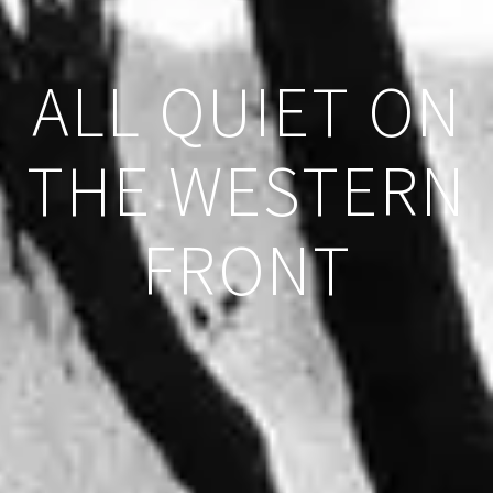
ALL QUIET ON
THE WESTERN
FRONT