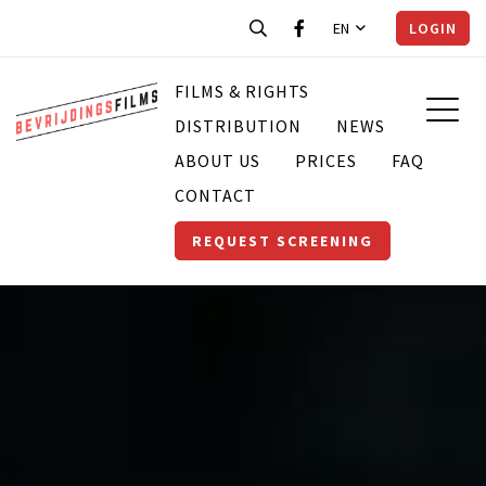
EN
LOGIN
FILMS & RIGHTS
DISTRIBUTION
NEWS
ABOUT US
PRICES
FAQ
CONTACT
REQUEST SCREENING