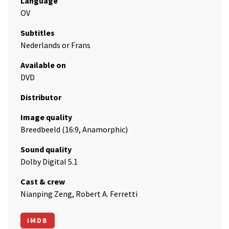
Language
OV
Subtitles
Nederlands or Frans
Available on
DVD
Distributor
Image quality
Breedbeeld (16:9, Anamorphic)
Sound quality
Dolby Digital 5.1
Cast & crew
Nianping Zeng, Robert A. Ferretti
IMDB