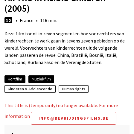
(2005)
12
• France • 116 min.
Deze film toont in zeven segmenten hoe voorvechters van
kinderrechten te werk gaan in tevens zeven gebieden op de
wereld. Voorvechters van kinderrechten uit de volgende
landen passeren de revue: China, Brazilië, Bosnië, Italië,
Schotland, Burkina Faso en de Verenigde Staten.
Kortfilm
Muziekfilm
Kinderen & Adolescentie
Human rights
This title is (temporarily) no longer available. For more
information
INFO@BEVRIJDINGSFILMS.BE