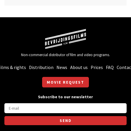
Non-commercial distributor of film and video programs.
ilms & rights
Distribution
News
About us
Prices
FAQ
Contac
MOVIE REQUEST
Subscribe to our newsletter