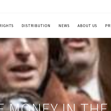
 RIGHTS
DISTRIBUTION
NEWS
ABOUT US
PR
E MONEY IN TH