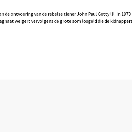
n de ontvoering van de rebelse tiener John Paul Getty lll. In 1973 
gnaat weigert vervolgens de grote som losgeld die de kidnappers 