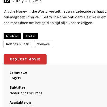
12
• Italy • 132 min.
'All the Money in the World' vertelt het waargebeurde verhaal va
oliemagnaat John Paul Getty, in Rome ontvoerd. De rijke oliema
aan moet doen om het geld op tijd bij elkaar te krijgen.
Misdaad
Thriller
Relaties & Gezin
Vrouwen
REQUEST MOVIE
Language
Engels
Subtitles
Nederlands or Frans
Available on