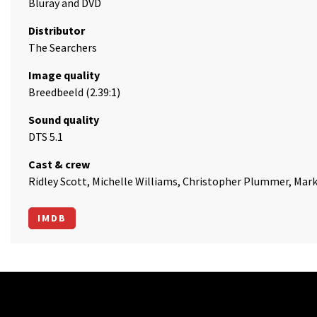
Bluray and DVD
Distributor
The Searchers
Image quality
Breedbeeld (2.39:1)
Sound quality
DTS 5.1
Cast & crew
Ridley Scott, Michelle Williams, Christopher Plummer, Ma
IMDB