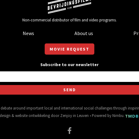
Non-commercial distributor of film and video programs.
News
About us
Pr
MOVIE REQUEST
Subscribe to our newsletter
al debate around important local and international social challenges through inspir
design
&
website ontwikkeling
door
Zenjoy in Leuven
• Powered by
Nimbu
.