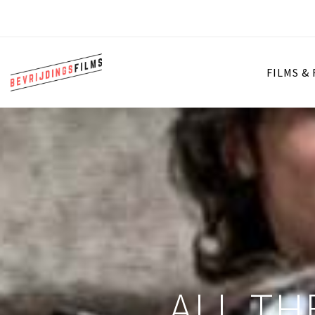
FILMS &
ALL TH