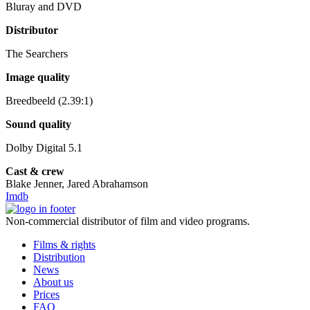
Bluray and DVD
Distributor
The Searchers
Image quality
Breedbeeld (2.39:1)
Sound quality
Dolby Digital 5.1
Cast & crew
Blake Jenner, Jared Abrahamson
Imdb
Non-commercial distributor of film and video programs.
Films & rights
Distribution
News
About us
Prices
FAQ