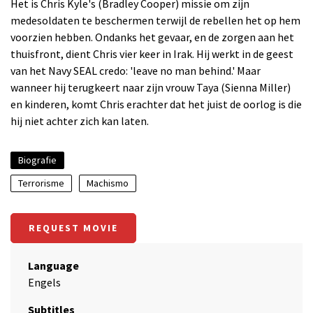
Het is Chris Kyle's (Bradley Cooper) missie om zijn
medesoldaten te beschermen terwijl de rebellen het op hem
voorzien hebben. Ondanks het gevaar, en de zorgen aan het
thuisfront, dient Chris vier keer in Irak. Hij werkt in de geest
van het Navy SEAL credo: 'leave no man behind.' Maar
wanneer hij terugkeert naar zijn vrouw Taya (Sienna Miller)
en kinderen, komt Chris erachter dat het juist de oorlog is die
hij niet achter zich kan laten.
Biografie
Terrorisme
Machismo
REQUEST MOVIE
Language
Engels
Subtitles