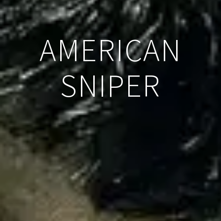
AMERICAN
SNIPER