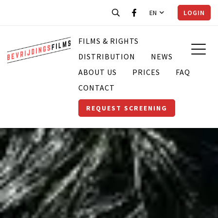
EN
LOGIN
FILMS & RIGHTS
DISTRIBUTION
NEWS
ABOUT US
PRICES
FAQ
CONTACT
REQUEST SCREENING