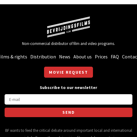
Non-commercial distributor of film and video programs.
ilms & rights
Distribution
News
About us
Prices
FAQ
Contac
MOVIE REQUEST
Subscribe to our newsletter
BF wants to feed the critical debate around important local and international