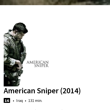
American Sniper (2014)
16
• Iraq • 131 min.