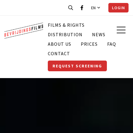
EN
LOGIN
FILMS & RIGHTS
DISTRIBUTION
NEWS
ABOUT US
PRICES
FAQ
CONTACT
REQUEST SCREENING