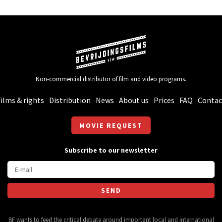
Non-commercial distributor of film and video programs.
ilms & rights
Distribution
News
About us
Prices
FAQ
Contac
MOVIE REQUEST
Subscribe to our newsletter
BF wants to feed the critical debate around important local and international