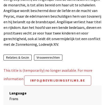
de monarchie, is tot alles bereid om haar uit te schakelen.
Angélique wordt beschermd door de liefde en de macht van
Peyrac, maar de edelmannen beschuldigen hem van tovanerij
en hij belandt op de brandstapel. Angélique verliest haar titel
en rijkdom. Aan het hoofd van een bende bedelaars, dieven en
prostituees vecht ze voor haar twee kinderen en voor
gerechtigheid, ook al leidt dit onvermijdelijk tot een conflict
met de Zonnekoning, Lodewijk XIV.
Relaties & Gezin
Vrouwenrechten
This title is (temporarily) no longer available. For more
information
INFO@BEVRIJDINGSFILMS.BE
Language
Frans