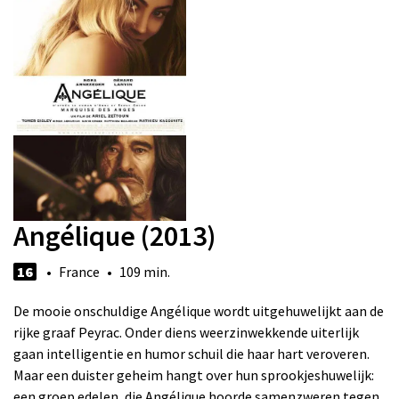
Angélique (2013)
16
• France • 109 min.
De mooie onschuldige Angélique wordt uitgehuwelijkt aan de
rijke graaf Peyrac. Onder diens weerzinwekkende uiterlijk
gaan intelligentie en humor schuil die haar hart veroveren.
Maar een duister geheim hangt over hun sprookjeshuwelijk:
een groep edelen, die Angélique hoorde samenzweren tegen