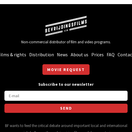
Non-commercial distributor of film and video programs.
ilms & rights
Distribution
News
About us
Prices
FAQ
Contac
MOVIE REQUEST
Subscribe to our newsletter
BF wants to feed the critical debate around important local and international