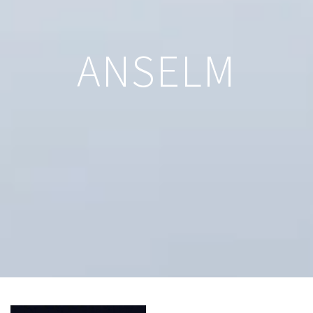
ANSELM