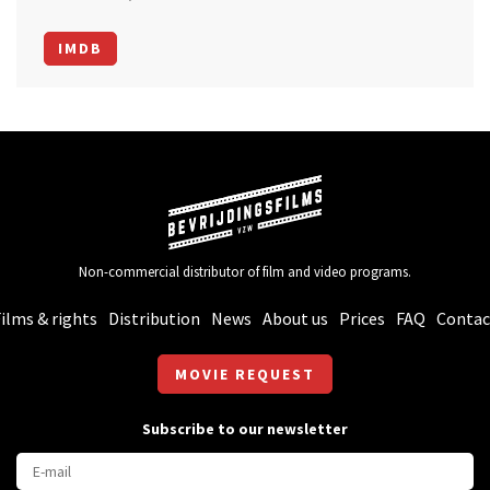
IMDB
Non-commercial distributor of film and video programs.
ilms & rights
Distribution
News
About us
Prices
FAQ
Contac
MOVIE REQUEST
Subscribe to our newsletter