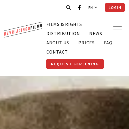
EN
LOGIN
FILMS & RIGHTS
DISTRIBUTION
NEWS
ABOUT US
PRICES
FAQ
CONTACT
REQUEST SCREENING