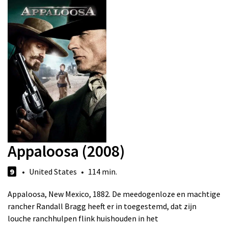
Appaloosa (2008)
9
• United States • 114 min.
Appaloosa, New Mexico, 1882. De meedogenloze en machtige
rancher Randall Bragg heeft er in toegestemd, dat zijn
louche ranchhulpen flink huishouden in het