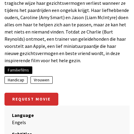
tragische wijze haar gezichtsvermogen verliest wanneer ze
tijdens het paardrijden een ongeluk krijgt. Haar liefhebbende
ouders, Caroline (Amy Smart) en Jason (Liam McIntyre) doen
alles om haar te helpen zich aan te passen, maar ze kan het
met niets en niemand vinden. Totdat ze Charlie (Burt
Reynolds) ontmoet, een trainer van geleidehonden die haar
voorstelt aan Apple, een lief miniatuurpaardje die haar
nieuwe gezichtsvermogen en beste vriend wordt, in deze
inspirerende film voor het hele gezin.
Familiefilms
Handicap
Vrouwen
REQUEST MOVIE
Language
Engels
Subtitles