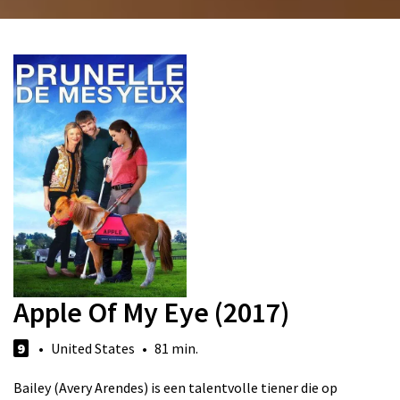
Apple Of My Eye (2017)
9
• United States • 81 min.
Bailey (Avery Arendes) is een talentvolle tiener die op