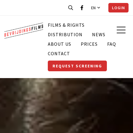
EN
LOGIN
FILMS & RIGHTS
DISTRIBUTION
NEWS
ABOUT US
PRICES
FAQ
CONTACT
REQUEST SCREENING