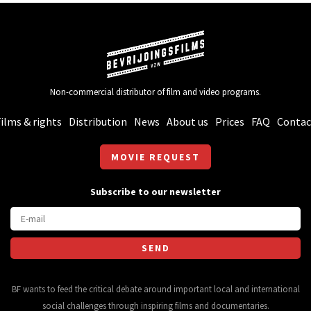
Non-commercial distributor of film and video programs.
ilms & rights
Distribution
News
About us
Prices
FAQ
Contac
MOVIE REQUEST
Subscribe to our newsletter
BF wants to feed the critical debate around important local and international
social challenges through inspiring films and documentaries.