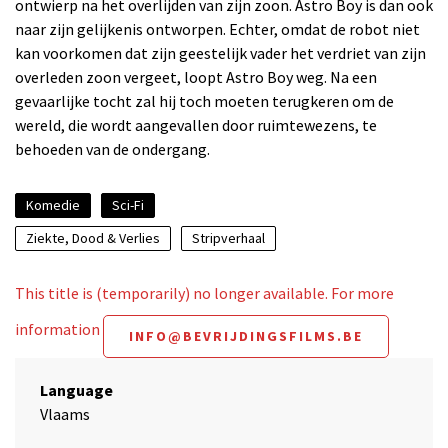
ontwierp na het overlijden van zijn zoon. Astro Boy is dan ook
naar zijn gelijkenis ontworpen. Echter, omdat de robot niet
kan voorkomen dat zijn geestelijk vader het verdriet van zijn
overleden zoon vergeet, loopt Astro Boy weg. Na een
gevaarlijke tocht zal hij toch moeten terugkeren om de
wereld, die wordt aangevallen door ruimtewezens, te
behoeden van de ondergang.
Komedie
Sci-Fi
Ziekte, Dood & Verlies
Stripverhaal
This title is (temporarily) no longer available. For more
information
INFO@BEVRIJDINGSFILMS.BE
Language
Vlaams