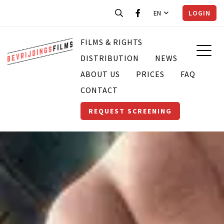
EN
LOGIN
FILMS & RIGHTS
DISTRIBUTION
NEWS
ABOUT US
PRICES
FAQ
CONTACT
REQUEST SCREENING