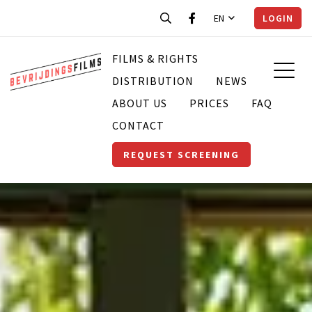
EN
LOGIN
FILMS & RIGHTS
DISTRIBUTION
NEWS
ABOUT US
PRICES
FAQ
CONTACT
REQUEST SCREENING