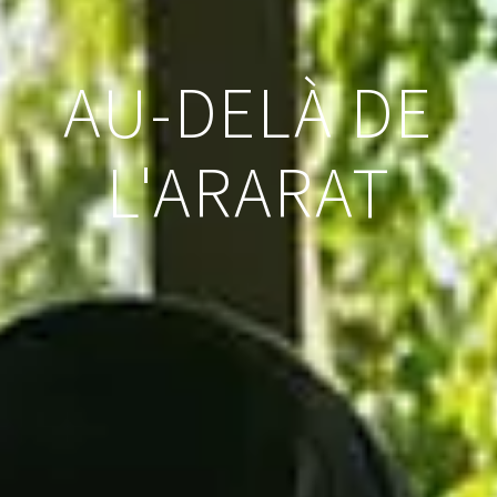
AU-DELÀ DE
L'ARARAT