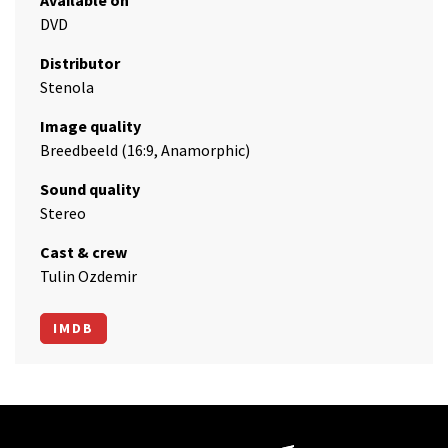
Available on
DVD
Distributor
Stenola
Image quality
Breedbeeld (16:9, Anamorphic)
Sound quality
Stereo
Cast & crew
Tulin Ozdemir
IMDB