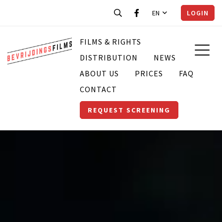
EN
LOGIN
FILMS & RIGHTS
DISTRIBUTION
NEWS
ABOUT US
PRICES
FAQ
CONTACT
REQUEST SCREENING