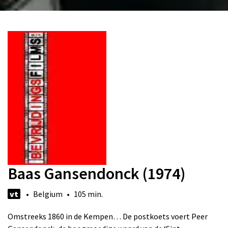
Baas Gansendonck (1974)
vt
• Belgium • 105 min.
Omstreeks 1860 in de Kempen… De postkoets voert Peer