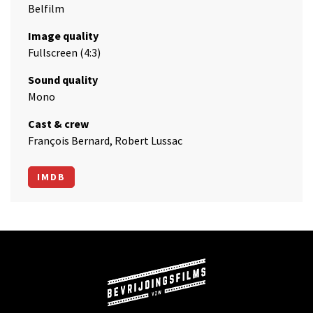
Belfilm
Image quality
Fullscreen (4:3)
Sound quality
Mono
Cast & crew
François Bernard, Robert Lussac
IMDB