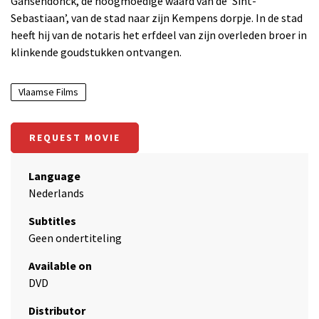
Gansendonck, de hoogmoedige waard van de ‘Sint-
Sebastiaan’, van de stad naar zijn Kempens dorpje. In de stad
heeft hij van de notaris het erfdeel van zijn overleden broer in
klinkende goudstukken ontvangen.
Vlaamse Films
REQUEST MOVIE
Language
Nederlands
Subtitles
Geen ondertiteling
Available on
DVD
Distributor