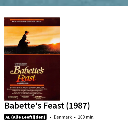
Babette's Feast (1987)
AL (Alle Leeftijden)
• Denmark • 103 min.