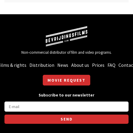
Non-commercial distributor of film and video programs.
ilms & rights
Distribution
News
About us
Prices
FAQ
Contac
MOVIE REQUEST
Subscribe to our newsletter