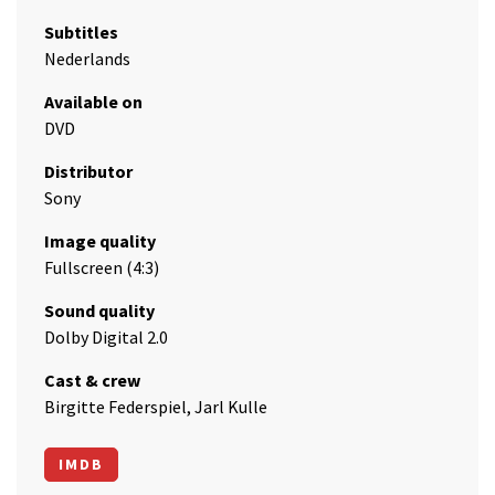
Subtitles
Nederlands
Available on
DVD
Distributor
Sony
Image quality
Fullscreen (4:3)
Sound quality
Dolby Digital 2.0
Cast & crew
Birgitte Federspiel, Jarl Kulle
IMDB