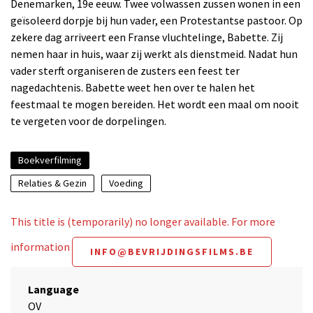
Denemarken, 19e eeuw. Twee volwassen zussen wonen in een
geïsoleerd dorpje bij hun vader, een Protestantse pastoor. Op
zekere dag arriveert een Franse vluchtelinge, Babette. Zij
nemen haar in huis, waar zij werkt als dienstmeid. Nadat hun
vader sterft organiseren de zusters een feest ter
nagedachtenis. Babette weet hen over te halen het
feestmaal te mogen bereiden. Het wordt een maal om nooit
te vergeten voor de dorpelingen.
Boekverfilming
Relaties & Gezin
Voeding
This title is (temporarily) no longer available. For more
information
INFO@BEVRIJDINGSFILMS.BE
Language
OV