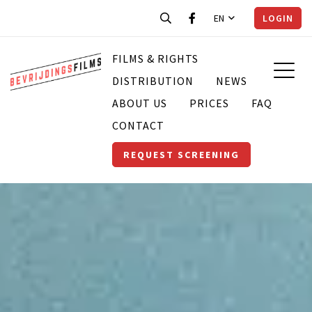
EN
LOGIN
FILMS & RIGHTS
DISTRIBUTION
NEWS
ABOUT US
PRICES
FAQ
CONTACT
REQUEST SCREENING