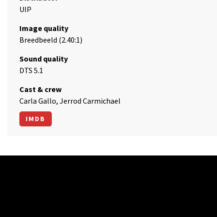
UIP
Image quality
Breedbeeld (2.40:1)
Sound quality
DTS 5.1
Cast & crew
Carla Gallo, Jerrod Carmichael
IMDB