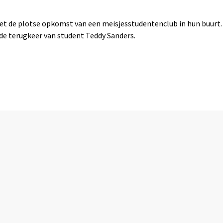
met de plotse opkomst van een meisjesstudentenclub in hun buurt.
de terugkeer van student Teddy Sanders.