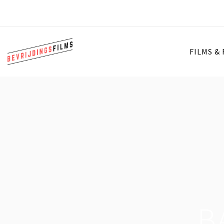
FILMS &
B