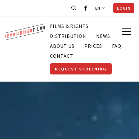
EN
LOGIN
FILMS & RIGHTS
DISTRIBUTION
NEWS
ABOUT US
PRICES
FAQ
CONTACT
REQUEST SCREENING