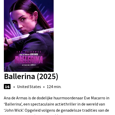
Ballerina (2025)
16
• United States • 124 min.
Ana de Armas is de dodelijke huurmoordenaar Eve Macarro in
‘Ballerina’, een spectaculaire actiethriller in de wereld van
‘John Wick’. Opgeleid volgens de genadeloze tradities van de