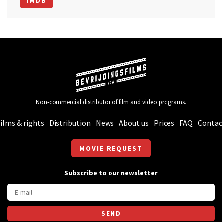
IMDB
Non-commercial distributor of film and video programs.
ilms & rights
Distribution
News
About us
Prices
FAQ
Contac
MOVIE REQUEST
Subscribe to our newsletter