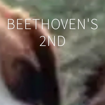
BEETHOVEN'S
2ND