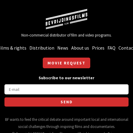
Non-commercial distributor of film and video programs.
ilms & rights
Distribution
News
About us
Prices
FAQ
Contac
MOVIE REQUEST
Subscribe to our newsletter
BF wants to feed the critical debate around important local and international
social challenges through inspiring films and documentaries.