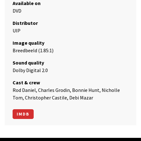
Available on
DVD
Distributor
UIP
Image quality
Breedbeeld (1.85:1)
Sound quality
Dolby Digital 2.0
Cast & crew
Rod Daniel, Charles Grodin, Bonnie Hunt, Nicholle
Tom, Christopher Castile, Debi Mazar
IMDB