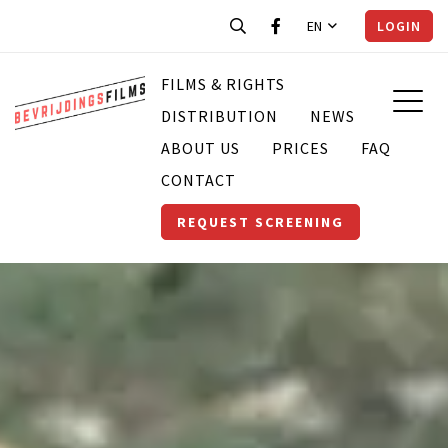
EN
LOGIN
FILMS & RIGHTS
DISTRIBUTION
NEWS
ABOUT US
PRICES
FAQ
CONTACT
REQUEST SCREENING