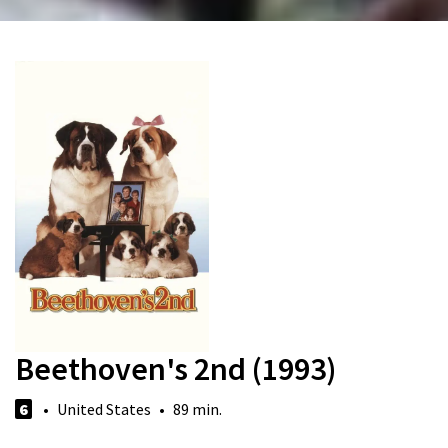
Beethoven's 2nd (1993)
6
• United States • 89 min.