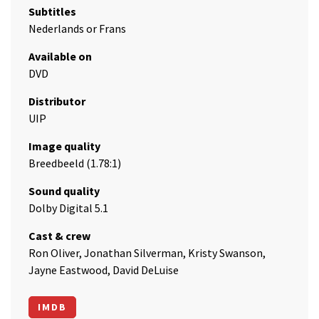
Subtitles
Nederlands or Frans
Available on
DVD
Distributor
UIP
Image quality
Breedbeeld (1.78:1)
Sound quality
Dolby Digital 5.1
Cast & crew
Ron Oliver, Jonathan Silverman, Kristy Swanson,
Jayne Eastwood, David DeLuise
IMDB