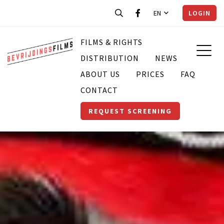
EN
LOGIN
FILMS & RIGHTS
DISTRIBUTION
NEWS
ABOUT US
PRICES
FAQ
CONTACT
REQUEST SCREENING