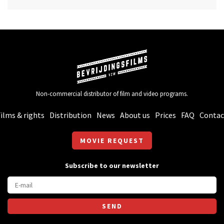
Non-commercial distributor of film and video programs.
ilms & rights
Distribution
News
About us
Prices
FAQ
Contac
MOVIE REQUEST
Subscribe to our newsletter