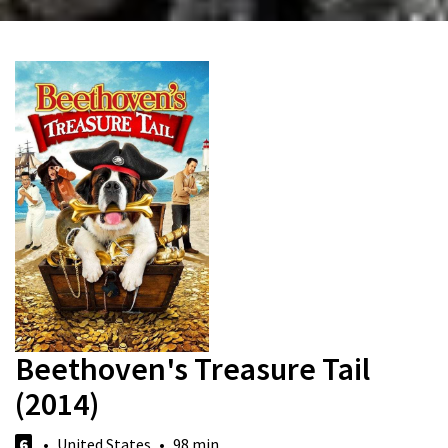
Beethoven's Treasure Tail
(2014)
6
• United States • 98 min.