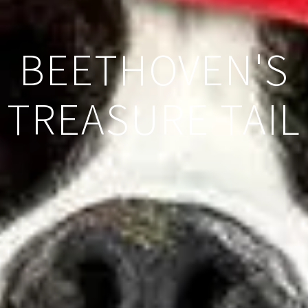
BEETHOVEN'S
TREASURE TAIL