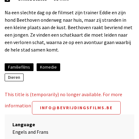
Na een slechte dag op de filmset zijn trainer Eddie en zijn
hond Beethoven onderweg naar huis, maar zij stranden in
een kleine plaats aan de kust. Beethoven raakt bevriend met
een jongen. Ze vinden een schatkaart die moet leiden naar
een verloren schat, waarna ze op een avontuur gaan waarbij
de hele stad samen komt.
Familiefilms
Komedie
Dieren
This title is (temporarily) no longer available. For more
information
INFO@BEVRIJDINGSFILMS.BE
Language
Engels and Frans