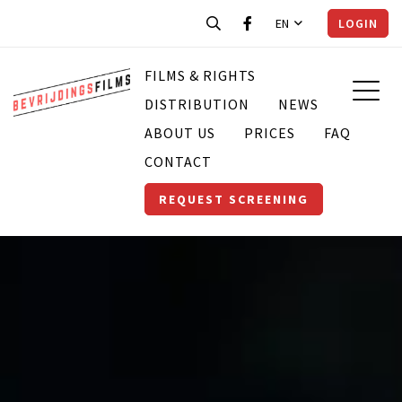
EN
LOGIN
FILMS & RIGHTS
DISTRIBUTION
NEWS
ABOUT US
PRICES
FAQ
CONTACT
REQUEST SCREENING