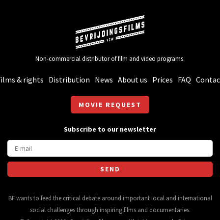
Non-commercial distributor of film and video programs.
ilms & rights
Distribution
News
About us
Prices
FAQ
Contac
MOVIE REQUEST
Subscribe to our newsletter
BF wants to feed the critical debate around important local and international
social challenges through inspiring films and documentaries.