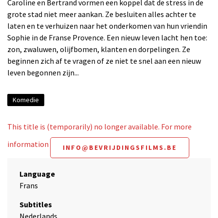
Caroline en Bertrand vormen een koppel dat de stress in de
grote stad niet meer aankan. Ze besluiten alles achter te
laten en te verhuizen naar het onderkomen van hun vriendin
Sophie in de Franse Provence. Een nieuw leven lacht hen toe:
zon, zwaluwen, olijfbomen, klanten en dorpelingen. Ze
beginnen zich af te vragen of ze niet te snel aan een nieuw
leven begonnen zijn...
Komedie
This title is (temporarily) no longer available. For more
information
INFO@BEVRIJDINGSFILMS.BE
Language
Frans
Subtitles
Nederlands