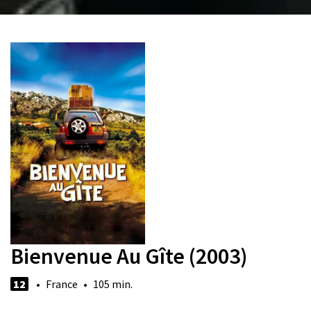
Bienvenue Au Gîte (2003)
12
• France • 105 min.