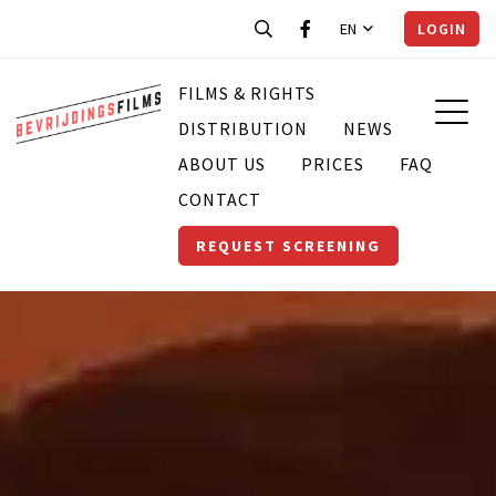
EN
LOGIN
FILMS & RIGHTS
DISTRIBUTION
NEWS
ABOUT US
PRICES
FAQ
CONTACT
REQUEST SCREENING