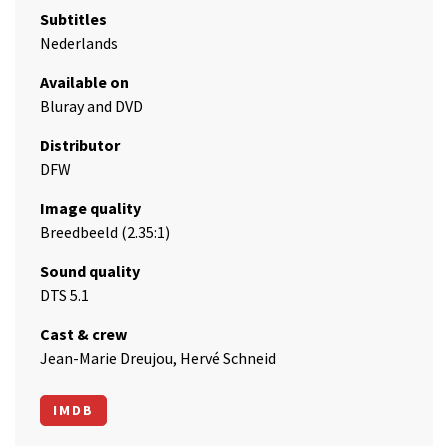
Subtitles
Nederlands
Available on
Bluray and DVD
Distributor
DFW
Image quality
Breedbeeld (2.35:1)
Sound quality
DTS 5.1
Cast & crew
Jean-Marie Dreujou, Hervé Schneid
IMDB