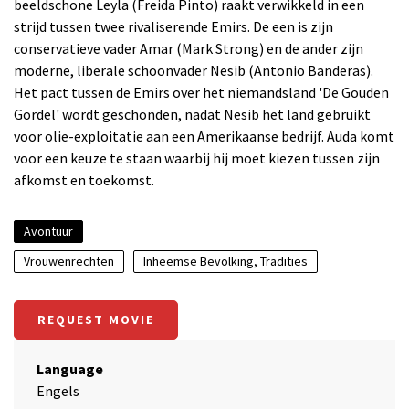
beeldschone Leyla (Freida Pinto) raakt verwikkeld in een
strijd tussen twee rivaliserende Emirs. De een is zijn
conservatieve vader Amar (Mark Strong) en de ander zijn
moderne, liberale schoonvader Nesib (Antonio Banderas).
Het pact tussen de Emirs over het niemandsland 'De Gouden
Gordel' wordt geschonden, nadat Nesib het land gebruikt
voor olie-exploitatie aan een Amerikaanse bedrijf. Auda komt
voor een keuze te staan waarbij hij moet kiezen tussen zijn
afkomst en toekomst.
Avontuur
Vrouwenrechten
Inheemse Bevolking, Tradities
REQUEST MOVIE
Language
Engels