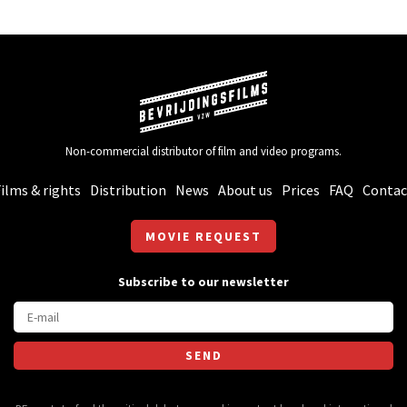
Non-commercial distributor of film and video programs.
ilms & rights
Distribution
News
About us
Prices
FAQ
Contac
MOVIE REQUEST
Subscribe to our newsletter