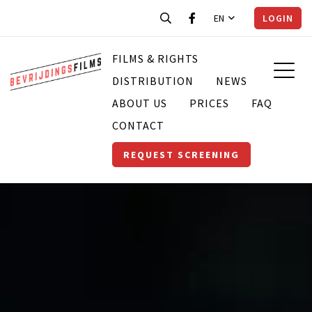
EN
LOGIN
FILMS & RIGHTS
DISTRIBUTION
NEWS
ABOUT US
PRICES
FAQ
CONTACT
REQUEST SCREENING