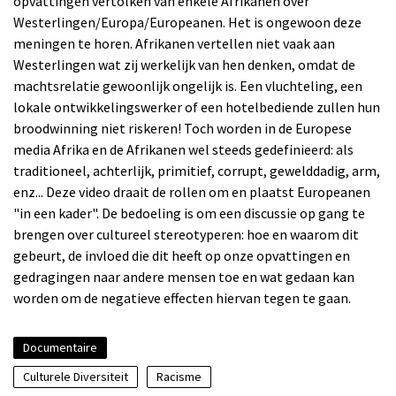
opvattingen vertolken van enkele Afrikanen over
Westerlingen/Europa/Europeanen. Het is ongewoon deze
meningen te horen. Afrikanen vertellen niet vaak aan
Westerlingen wat zij werkelijk van hen denken, omdat de
machtsrelatie gewoonlijk ongelijk is. Een vluchteling, een
lokale ontwikkelingswerker of een hotelbediende zullen hun
broodwinning niet riskeren! Toch worden in de Europese
media Afrika en de Afrikanen wel steeds gedefinieerd: als
traditioneel, achterlijk, primitief, corrupt, gewelddadig, arm,
enz... Deze video draait de rollen om en plaatst Europeanen
"in een kader". De bedoeling is om een discussie op gang te
brengen over cultureel stereotyperen: hoe en waarom dit
gebeurt, de invloed die dit heeft op onze opvattingen en
gedragingen naar andere mensen toe en wat gedaan kan
worden om de negatieve effecten hiervan tegen te gaan.
Documentaire
Culturele Diversiteit
Racisme