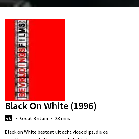
Black On White (1996)
vt
• Great Britain • 23 min.
Black on White bestaat uit acht videoclips, die de