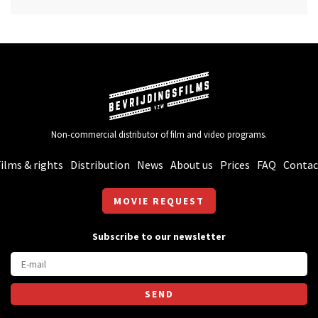
Non-commercial distributor of film and video programs.
ilms & rights
Distribution
News
About us
Prices
FAQ
Contac
MOVIE REQUEST
Subscribe to our newsletter