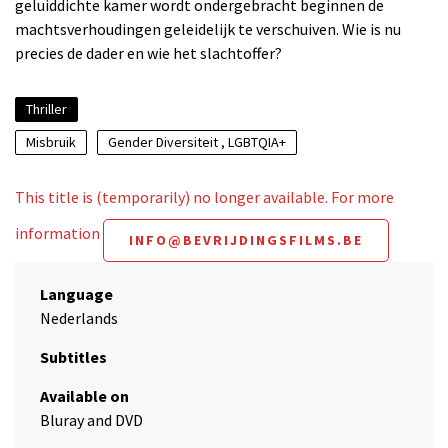
geluiddichte kamer wordt ondergebracht beginnen de
machtsverhoudingen geleidelijk te verschuiven. Wie is nu
precies de dader en wie het slachtoffer?
Thriller
Misbruik
Gender Diversiteit , LGBTQIA+
This title is (temporarily) no longer available. For more
information
INFO@BEVRIJDINGSFILMS.BE
Language
Nederlands
Subtitles
Available on
Bluray and DVD