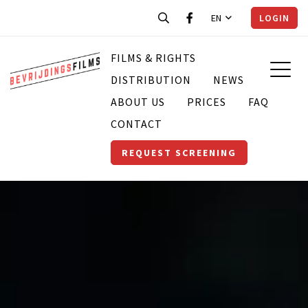
EN
LOGIN
FILMS & RIGHTS
DISTRIBUTION
NEWS
ABOUT US
PRICES
FAQ
CONTACT
REQUEST SCREENING