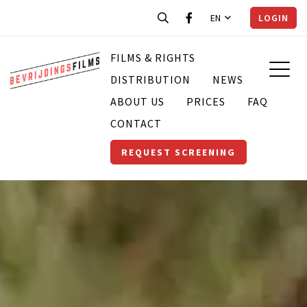
EN
LOGIN
FILMS & RIGHTS
DISTRIBUTION
NEWS
ABOUT US
PRICES
FAQ
CONTACT
REQUEST SCREENING