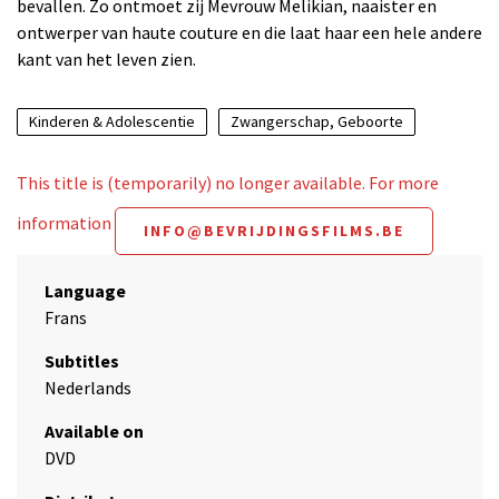
bevallen. Zo ontmoet zij Mevrouw Melikian, naaister en
ontwerper van haute couture en die laat haar een hele andere
kant van het leven zien.
Kinderen & Adolescentie
Zwangerschap, Geboorte
This title is (temporarily) no longer available. For more
information
INFO@BEVRIJDINGSFILMS.BE
Language
Frans
Subtitles
Nederlands
Available on
DVD