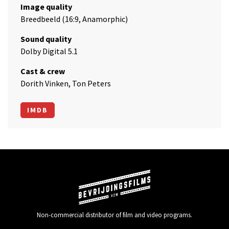
Image quality
Breedbeeld (16:9, Anamorphic)
Sound quality
Dolby Digital 5.1
Cast & crew
Dorith Vinken, Ton Peters
IMDB
Non-commercial distributor of film and video programs.