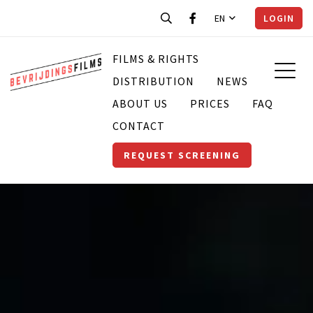
EN
LOGIN
FILMS & RIGHTS
DISTRIBUTION
NEWS
ABOUT US
PRICES
FAQ
CONTACT
REQUEST SCREENING