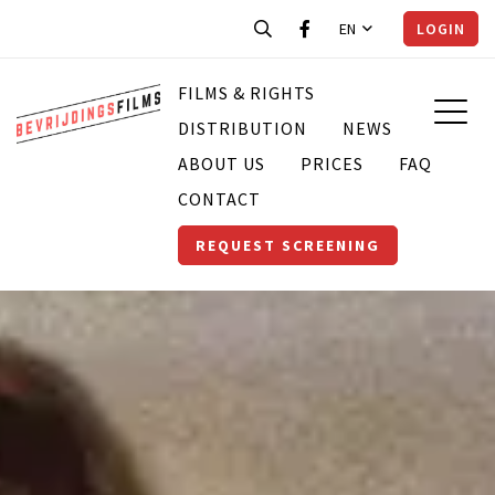
EN
LOGIN
FILMS & RIGHTS
DISTRIBUTION
NEWS
ABOUT US
PRICES
FAQ
CONTACT
REQUEST SCREENING