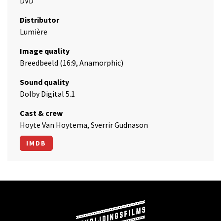
DVD
Distributor
Lumière
Image quality
Breedbeeld (16:9, Anamorphic)
Sound quality
Dolby Digital 5.1
Cast & crew
Hoyte Van Hoytema, Sverrir Gudnason
IMDB