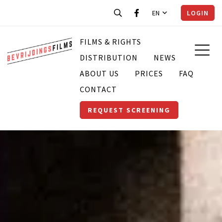
EN
LOGIN
FILMS & RIGHTS
DISTRIBUTION
NEWS
ABOUT US
PRICES
FAQ
CONTACT
REQUEST SCREENING