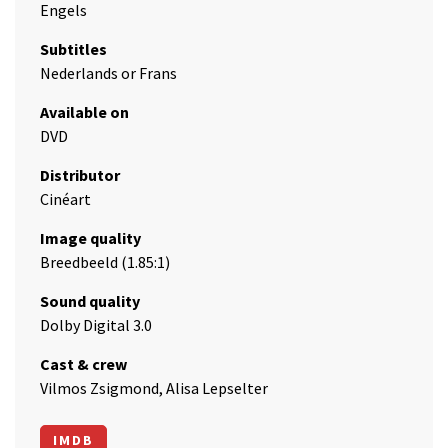
Engels
Subtitles
Nederlands or Frans
Available on
DVD
Distributor
Cinéart
Image quality
Breedbeeld (1.85:1)
Sound quality
Dolby Digital 3.0
Cast & crew
Vilmos Zsigmond, Alisa Lepselter
IMDB