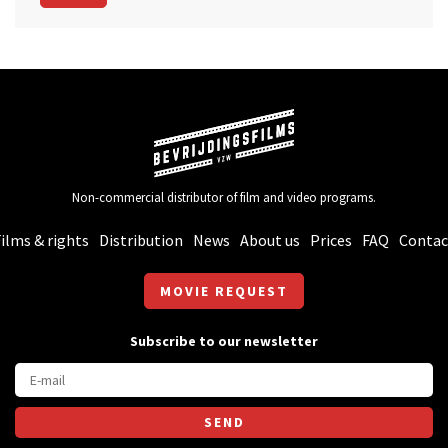
Non-commercial distributor of film and video programs.
ilms & rights
Distribution
News
About us
Prices
FAQ
Contac
MOVIE REQUEST
Subscribe to our newsletter