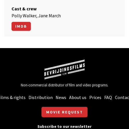
Cast & crew
Polly Walker, Jane March
IMDB
Non-commercial distributor of film and video programs.
ilms & rights
Distribution
News
About us
Prices
FAQ
Contac
MOVIE REQUEST
Subscribe to our newsletter