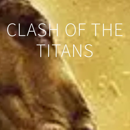
CLASH OF THE
TITANS