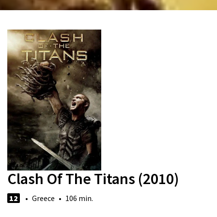
Clash Of The Titans (2010)
12
• Greece • 106 min.