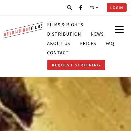
EN
LOGIN
FILMS & RIGHTS
DISTRIBUTION
NEWS
ABOUT US
PRICES
FAQ
CONTACT
REQUEST SCREENING