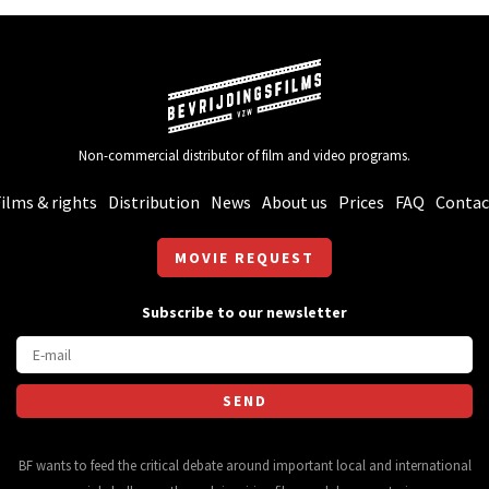
Non-commercial distributor of film and video programs.
ilms & rights
Distribution
News
About us
Prices
FAQ
Contac
MOVIE REQUEST
Subscribe to our newsletter
BF wants to feed the critical debate around important local and international