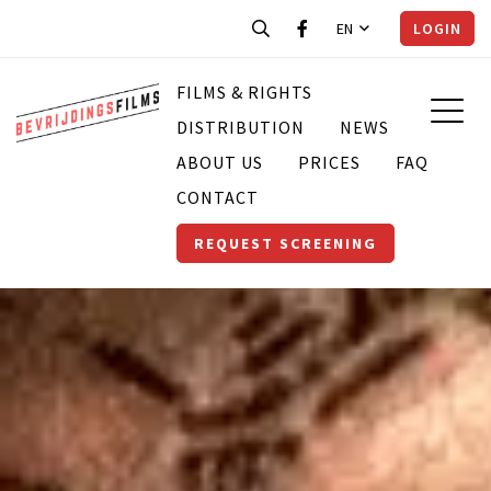
EN
LOGIN
FILMS & RIGHTS
DISTRIBUTION
NEWS
ABOUT US
PRICES
FAQ
CONTACT
REQUEST SCREENING