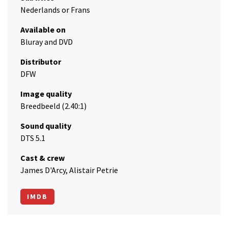
Nederlands or Frans
Available on
Bluray and DVD
Distributor
DFW
Image quality
Breedbeeld (2.40:1)
Sound quality
DTS 5.1
Cast & crew
James D'Arcy, Alistair Petrie
IMDB