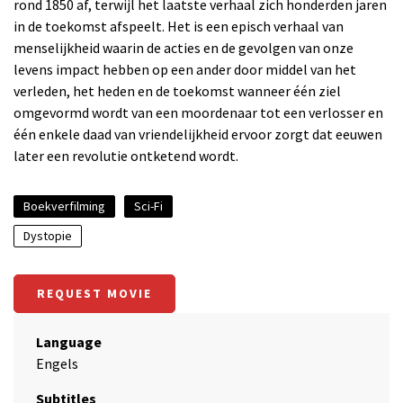
rond 1850 af, terwijl het laatste verhaal zich honderden jaren
in de toekomst afspeelt. Het is een episch verhaal van
menselijkheid waarin de acties en de gevolgen van onze
levens impact hebben op een ander door middel van het
verleden, het heden en de toekomst wanneer één ziel
omgevormd wordt van een moordenaar tot een verlosser en
één enkele daad van vriendelijkheid ervoor zorgt dat eeuwen
later een revolutie ontketend wordt.
Boekverfilming
Sci-Fi
Dystopie
REQUEST MOVIE
Language
Engels
Subtitles