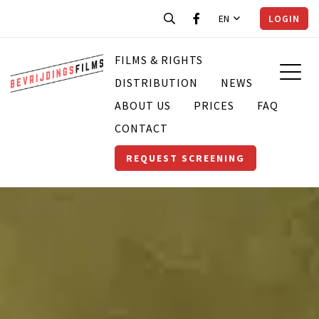
EN
LOGIN
FILMS & RIGHTS
DISTRIBUTION
NEWS
ABOUT US
PRICES
FAQ
CONTACT
REQUEST SCREENING