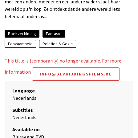
met een andere moeder en een andere vader staat haar
wereld op z'n kop. Ze ontdekt dat de andere wereld iets
helemaal anders is...
Boekverfilming
Fantasie
Eenzaamheid
Relaties & Gezin
This title is (temporarily) no longer available. For more
information
INFO@BEVRIJDINGSFILMS.BE
Language
Nederlands
Subtitles
Nederlands
Available on
Bluray and DVD