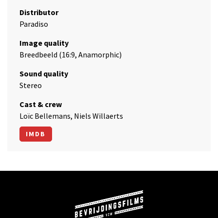
Distributor
Paradiso
Image quality
Breedbeeld (16:9, Anamorphic)
Sound quality
Stereo
Cast & crew
Loïc Bellemans, Niels Willaerts
IMDB