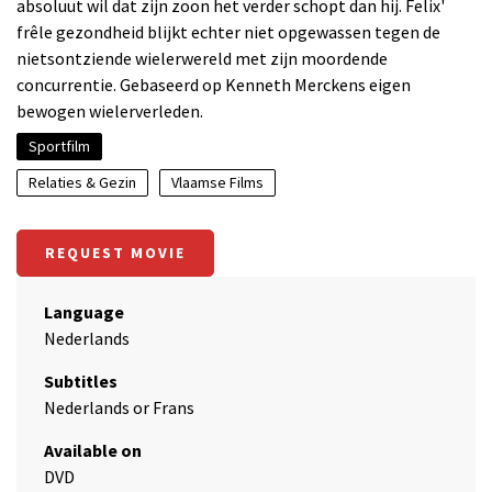
absoluut wil dat zijn zoon het verder schopt dan hij. Felix'
frêle gezondheid blijkt echter niet opgewassen tegen de
nietsontziende wielerwereld met zijn moordende
concurrentie. Gebaseerd op Kenneth Merckens eigen
bewogen wielerverleden.
Sportfilm
Relaties & Gezin
Vlaamse Films
REQUEST MOVIE
Language
Nederlands
Subtitles
Nederlands or Frans
Available on
DVD