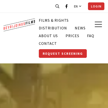
EN
LOGIN
FILMS & RIGHTS
DISTRIBUTION
NEWS
ABOUT US
PRICES
FAQ
CONTACT
REQUEST SCREENING