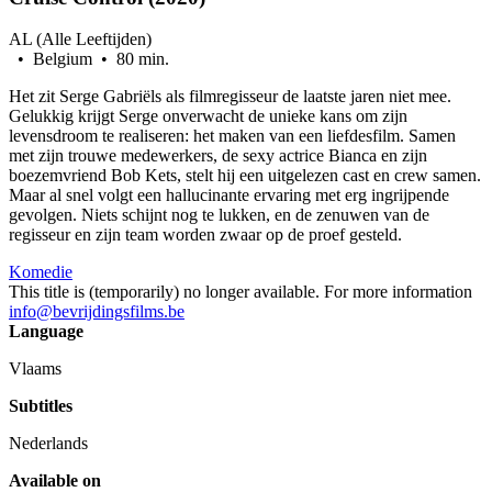
AL (Alle Leeftijden)
• Belgium • 80 min.
Het zit Serge Gabriëls als filmregisseur de laatste jaren niet mee.
Gelukkig krijgt Serge onverwacht de unieke kans om zijn
levensdroom te realiseren: het maken van een liefdesfilm. Samen
met zijn trouwe medewerkers, de sexy actrice Bianca en zijn
boezemvriend Bob Kets, stelt hij een uitgelezen cast en crew samen.
Maar al snel volgt een hallucinante ervaring met erg ingrijpende
gevolgen. Niets schijnt nog te lukken, en de zenuwen van de
regisseur en zijn team worden zwaar op de proef gesteld.
Komedie
This title is (temporarily) no longer available. For more information
info@bevrijdingsfilms.be
Language
Vlaams
Subtitles
Nederlands
Available on