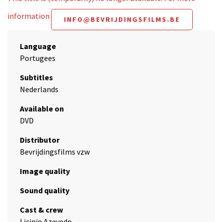
information
INFO@BEVRIJDINGSFILMS.BE
Language
Portugees
Subtitles
Nederlands
Available on
DVD
Distributor
Bevrijdingsfilms vzw
Image quality
Sound quality
Cast & crew
Licinio Azevedo