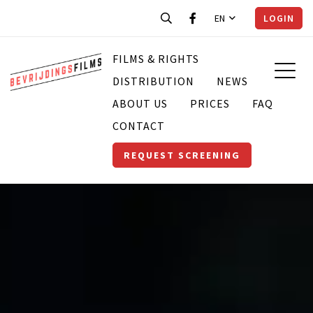
EN
LOGIN
FILMS & RIGHTS
DISTRIBUTION
NEWS
ABOUT US
PRICES
FAQ
CONTACT
REQUEST SCREENING