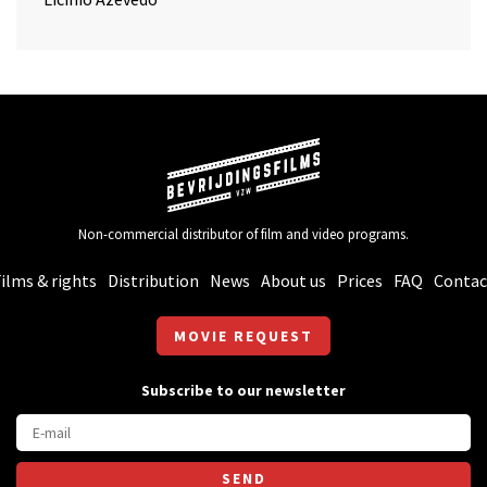
Non-commercial distributor of film and video programs.
ilms & rights
Distribution
News
About us
Prices
FAQ
Contac
MOVIE REQUEST
Subscribe to our newsletter