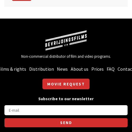
Non-commercial distributor of film and video programs.
ilms & rights
Distribution
News
About us
Prices
FAQ
Contac
MOVIE REQUEST
Subscribe to our newsletter