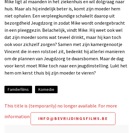
Mike ligt al maanden in het ziekenhuis en wil dolgraag naar
huis. Maar als hij eindelijk beter is, komt zijn moeder hem
niet ophalen. Een verpleegkundige schakelt daarop uit
bezorgdheid Jeugdzorg in zodat Mike wordt ondergebracht
in een pleeggezin. Belachelijk, vindt Mike. Hij weet ook wel
dat zijn moeder soms wat teveel drinkt, maar hij kan toch
ook voor zichzelf zorgen? Samen met zijn kamergenootje
Vincent die in een rolstoel zit, bedenkt hij allerlei manieren
om de plannen van Jeugdzorg te dwarsbomen. Maar de dag
voor kerst moet Mike toch naar een jeugdinstelling. Lukt het
hem om kerst thuis bij zijn moeder te vieren?
Familiefilms
Komedie
This title is (temporarily) no longer available. For more
information
INFO@BEVRIJDINGSFILMS.BE