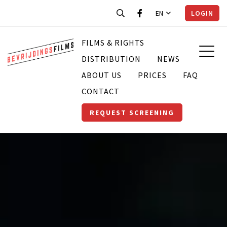
EN
LOGIN
FILMS & RIGHTS
DISTRIBUTION
NEWS
ABOUT US
PRICES
FAQ
CONTACT
REQUEST SCREENING