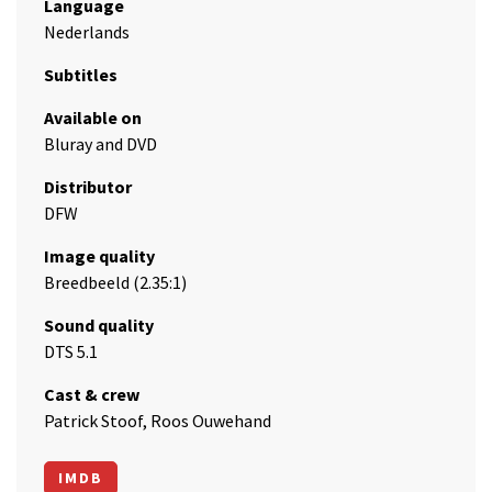
Language
Nederlands
Subtitles
Available on
Bluray and DVD
Distributor
DFW
Image quality
Breedbeeld (2.35:1)
Sound quality
DTS 5.1
Cast & crew
Patrick Stoof, Roos Ouwehand
IMDB