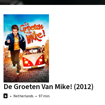
De Groeten Van Mike! (2012)
6
• Netherlands • 97 min.