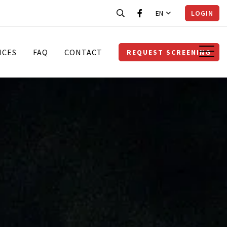
EN
LOGIN
ICES
FAQ
CONTACT
REQUEST SCREENING