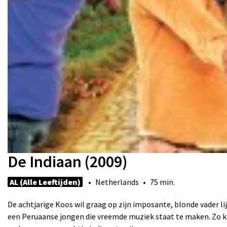
De Indiaan (2009)
AL (Alle Leeftijden)
• Netherlands • 75 min.
De achtjarige Koos wil graag op zijn imposante, blonde vader lij
een Peruaanse jongen die vreemde muziek staat te maken. Zo kom