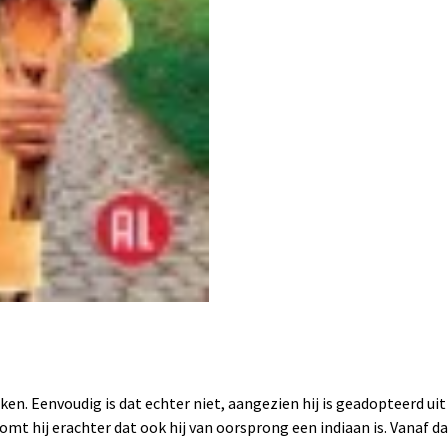
ken. Eenvoudig is dat echter niet, aangezien hij is geadopteerd uit
t hij erachter dat ook hij van oorsprong een indiaan is. Vanaf d