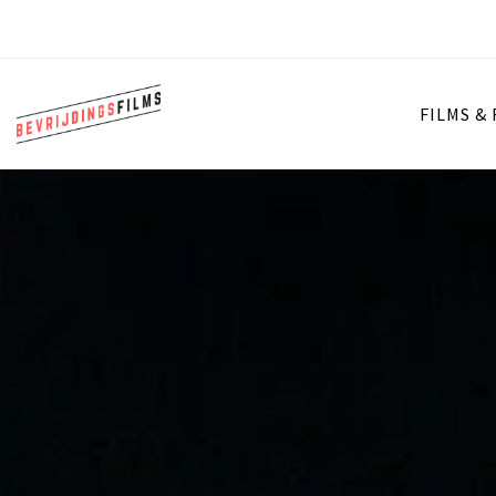
FILMS &