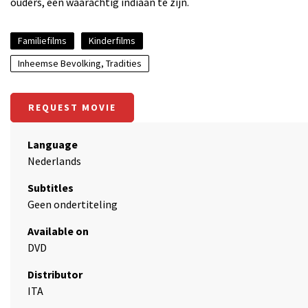
ouders, een waarachtig indiaan te zijn.
Familiefilms
Kinderfilms
Inheemse Bevolking, Tradities
REQUEST MOVIE
Language
Nederlands
Subtitles
Geen ondertiteling
Available on
DVD
Distributor
ITA