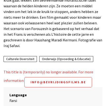
kruik gaat lekken. Een bevreemdende moralistische fabel
waarvan de helden kinderen zijn. Ze moeten een middel
vinden om het lek in de kruik te stoppen, anders hebben ze
niets meer te drinken. Een film gemaakt voor kinderen maar
waaraan ook volwassenen heel wat plezier zullen beleven.
Het scenario van Forouzesh is gebaseerd op het verhaal dat
in het Frans is verschenen als L'histoire de cette jarre en
geschreven is door Haushang Maradi Kermani. Fotografie van
Iraj Safavi.
Culturele Diversiteit
Onderwijs (Opvoeding & Educatie)
This title is (temporarily) no longer available. For more
information
INFO@BEVRIJDINGSFILMS.BE
Language
Farsi