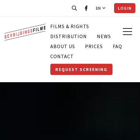
EN
LOGIN
FILMS & RIGHTS
DISTRIBUTION
NEWS
ABOUT US
PRICES
FAQ
CONTACT
REQUEST SCREENING