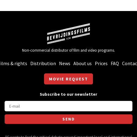
Non-commercial distributor of film and video programs.
ilms & rights
Distribution
News
About us
Prices
FAQ
Contac
MOVIE REQUEST
Subscribe to our newsletter