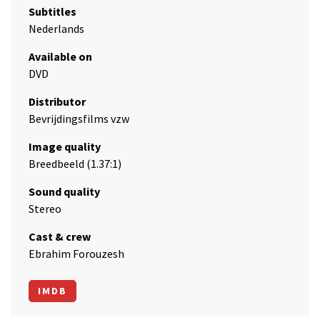
Subtitles
Nederlands
Available on
DVD
Distributor
Bevrijdingsfilms vzw
Image quality
Breedbeeld (1.37:1)
Sound quality
Stereo
Cast & crew
Ebrahim Forouzesh
IMDB