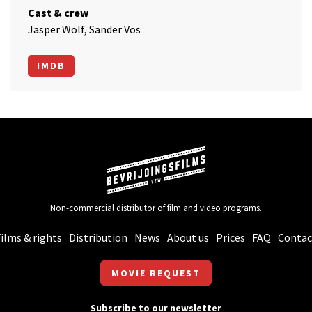
Cast & crew
Jasper Wolf, Sander Vos
IMDB
Non-commercial distributor of film and video programs.
ilms & rights
Distribution
News
About us
Prices
FAQ
Contac
MOVIE REQUEST
Subscribe to our newsletter