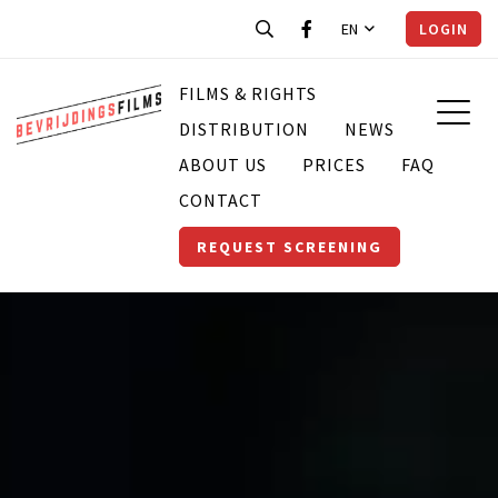
EN
LOGIN
FILMS & RIGHTS
DISTRIBUTION
NEWS
ABOUT US
PRICES
FAQ
CONTACT
REQUEST SCREENING