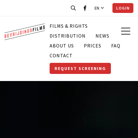
EN
LOGIN
FILMS & RIGHTS
DISTRIBUTION
NEWS
ABOUT US
PRICES
FAQ
CONTACT
REQUEST SCREENING