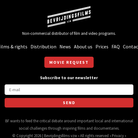
Non-commercial distributor of film and video programs.
ilms & rights
Distribution
News
About us
Prices
FAQ
Contac
MOVIE REQUEST
Subscribe to our newsletter
BF wants to feed the critical debate around important local and international
social challenges through inspiring films and documentaries.
© Copyright 2026 | Bevrijdingsfilms vzw • All rights reserved •
Privacy
•