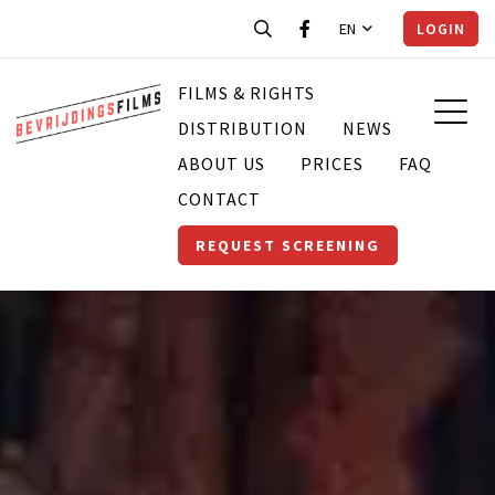
EN
LOGIN
FILMS & RIGHTS
DISTRIBUTION
NEWS
ABOUT US
PRICES
FAQ
CONTACT
REQUEST SCREENING