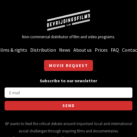
Non-commercial distributor of film and video programs.
ilms & rights
Distribution
News
About us
Prices
FAQ
Contac
MOVIE REQUEST
Subscribe to our newsletter
BF wants to feed the critical debate around important local and international
social challenges through inspiring films and documentaries.