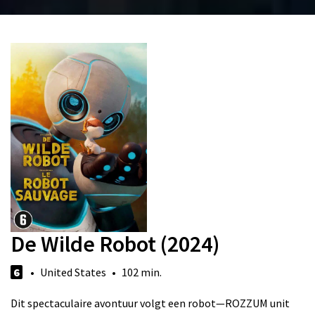
De Wilde Robot (2024)
6
• United States • 102 min.
Dit spectaculaire avontuur volgt een robot—ROZZUM unit