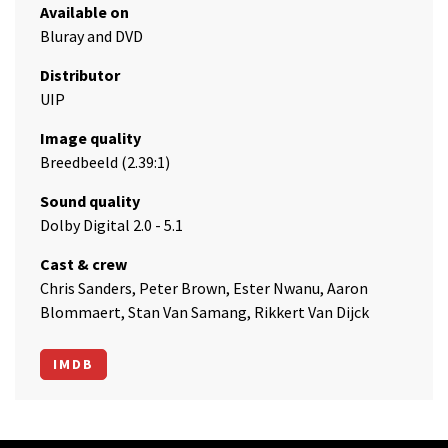
Available on
Bluray and DVD
Distributor
UIP
Image quality
Breedbeeld (2.39:1)
Sound quality
Dolby Digital 2.0 - 5.1
Cast & crew
Chris Sanders, Peter Brown, Ester Nwanu, Aaron
Blommaert, Stan Van Samang, Rikkert Van Dijck
IMDB