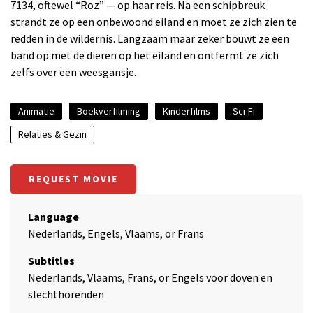
7134, oftewel “Roz” — op haar reis. Na een schipbreuk
strandt ze op een onbewoond eiland en moet ze zich zien te
redden in de wildernis. Langzaam maar zeker bouwt ze een
band op met de dieren op het eiland en ontfermt ze zich
zelfs over een weesgansje.
Animatie
Boekverfilming
Kinderfilms
Sci-Fi
Relaties & Gezin
REQUEST MOVIE
Language
Nederlands, Engels, Vlaams, or Frans
Subtitles
Nederlands, Vlaams, Frans, or Engels voor doven en
slechthorenden