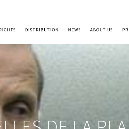
 RIGHTS
DISTRIBUTION
NEWS
ABOUT US
PR
LLES DE LA PL