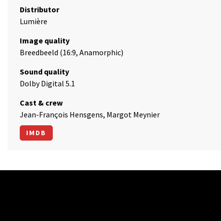
Distributor
Lumière
Image quality
Breedbeeld (16:9, Anamorphic)
Sound quality
Dolby Digital 5.1
Cast & crew
Jean-François Hensgens, Margot Meynier
IMDB