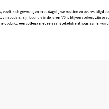
au, voelt zich gewrongen in de dagelijkse routine en overweldigd 
s, zijn ouders, zijn buur die in de jaren ‘70 is blijven steken, zijn
e opduikt, een collega met een aanstekelijk enthousiasme, word