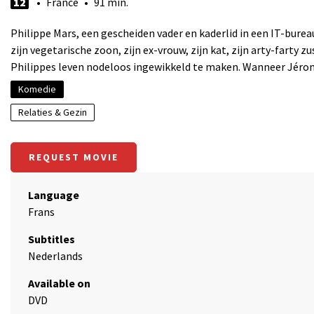
12
• France • 91 min.
Philippe Mars, een gescheiden vader en kaderlid in een IT-bure
zijn vegetarische zoon, zijn ex-vrouw, zijn kat, zijn arty-farty zu
Philippes leven nodeloos ingewikkeld te maken. Wanneer Jérom
Komedie
Relaties & Gezin
REQUEST MOVIE
Language
Frans
Subtitles
Nederlands
Available on
DVD