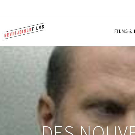
FILMS &
DES NOUVE