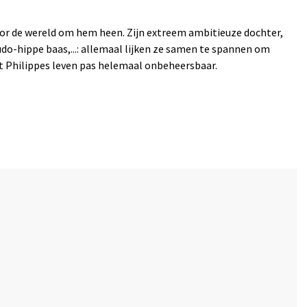
door de wereld om hem heen. Zijn extreem ambitieuze dochter,
 pseudo-hippe baas,...: allemaal lijken ze samen te spannen om
t Philippes leven pas helemaal onbeheersbaar.