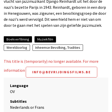
vlucht van jazzmuzikant Django Reinhardt uit het door de
nazi's bezette Parijs in 1943. Reinhardt, geboren in een dorp
in Henegouwen, was zigeuner, een bevolkingsgroep die door
de nazi's werd vervolgd. Dit weerhield hem er niet van om
door te gaan met het spelen van zijn geliefde jazzmuziek.
Boekverfilming
Muziekfilm
Wereldoorlog
Inheemse Bevolking, Tradities
This title is (temporarily) no longer available. For more
information
INFO@BEVRIJDINGSFILMS.BE
Language
OV
Subtitles
Nederlands or Frans