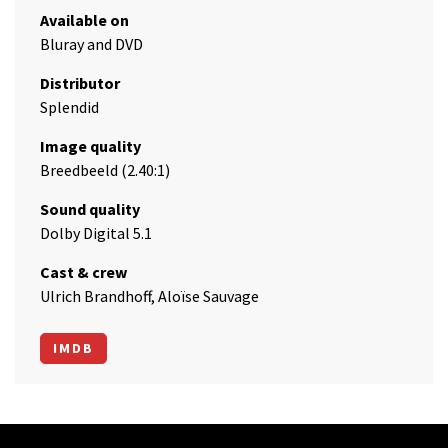
Available on
Bluray and DVD
Distributor
Splendid
Image quality
Breedbeeld (2.40:1)
Sound quality
Dolby Digital 5.1
Cast & crew
Ulrich Brandhoff, Aloïse Sauvage
IMDB