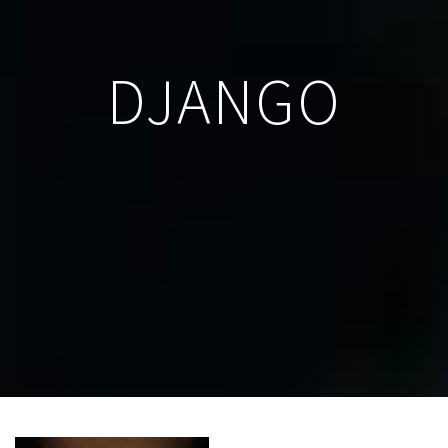
DJANGO