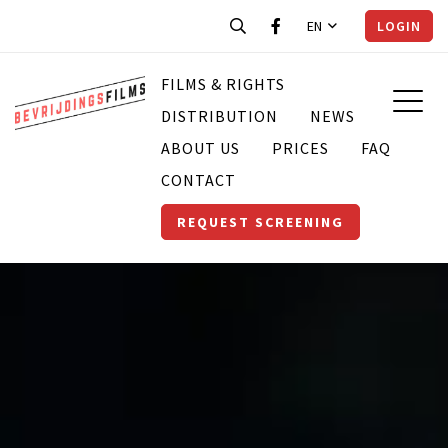
EN
LOGIN
FILMS & RIGHTS
DISTRIBUTION
NEWS
ABOUT US
PRICES
FAQ
CONTACT
REQUEST SCREENING