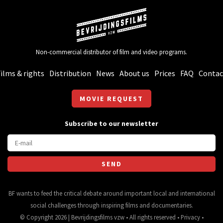
Non-commercial distributor of film and video programs.
ilms & rights
Distribution
News
About us
Prices
FAQ
Contac
MOVIE REQUEST
Subscribe to our newsletter
BF wants to feed the critical debate around important local and international
social challenges through inspiring films and documentaries.
© Copyright 2026 | Bevrijdingsfilms vzw • All rights reserved •
Privacy
•