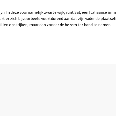
lyn. In deze voornamelijk zwarte wijk, runt Sal, een Italiaanse imm
gert er zich bijvoorbeeld voortdurend aan dat zijn vader de plaatse
f willen opstrijken, maar dan zonder de bezem ter hand te nemen…