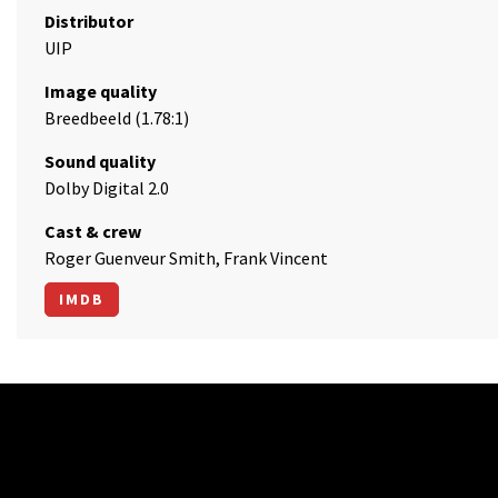
Distributor
UIP
Image quality
Breedbeeld (1.78:1)
Sound quality
Dolby Digital 2.0
Cast & crew
Roger Guenveur Smith, Frank Vincent
IMDB