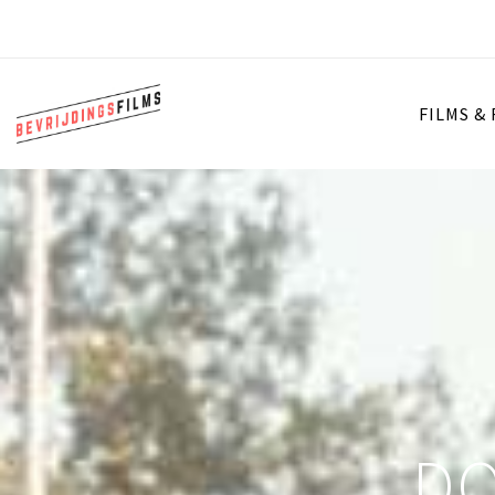
FILMS &
DO