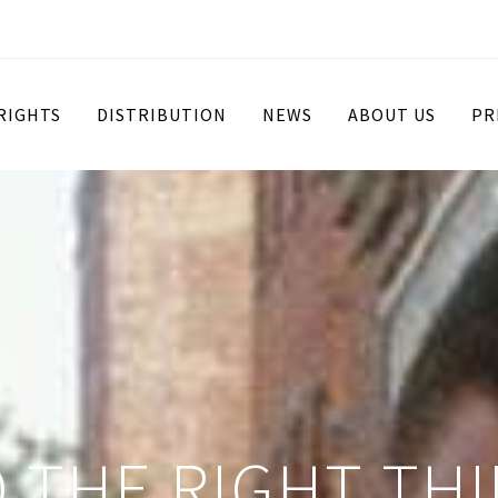
 RIGHTS
DISTRIBUTION
NEWS
ABOUT US
PR
 THE RIGHT TH