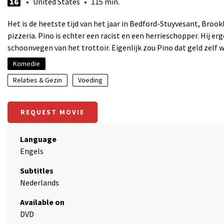
16
• United States • 115 min.
Het is de heetste tijd van het jaar in Bedford-Stuyvesant, Brook
pizzeria. Pino is echter een racist en een herrieschopper. Hij er
schoonvegen van het trottoir. Eigenlijk zou Pino dat geld zel
Komedie
Relaties & Gezin
Voeding
REQUEST MOVIE
Language
Engels
Subtitles
Nederlands
Available on
DVD