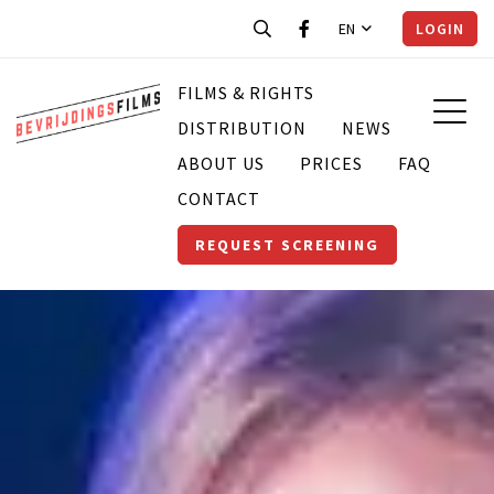
EN
LOGIN
FILMS & RIGHTS
DISTRIBUTION
NEWS
ABOUT US
PRICES
FAQ
CONTACT
REQUEST SCREENING