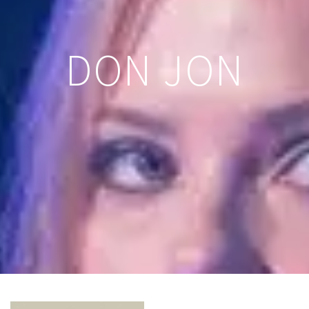
DON JON