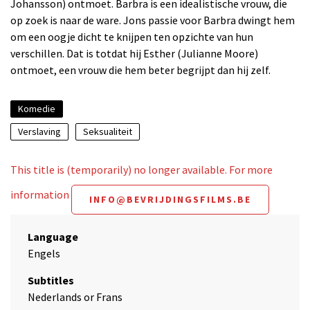
Johansson) ontmoet. Barbra is een idealistische vrouw, die
op zoek is naar de ware. Jons passie voor Barbra dwingt hem
om een oogje dicht te knijpen ten opzichte van hun
verschillen. Dat is totdat hij Esther (Julianne Moore)
ontmoet, een vrouw die hem beter begrijpt dan hij zelf.
Komedie
Verslaving
Seksualiteit
This title is (temporarily) no longer available. For more
information
INFO@BEVRIJDINGSFILMS.BE
Language
Engels
Subtitles
Nederlands or Frans