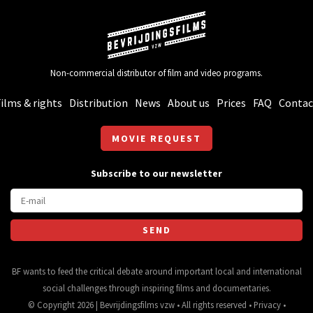
Non-commercial distributor of film and video programs.
ilms & rights
Distribution
News
About us
Prices
FAQ
Contac
MOVIE REQUEST
Subscribe to our newsletter
BF wants to feed the critical debate around important local and international
social challenges through inspiring films and documentaries.
© Copyright 2026 | Bevrijdingsfilms vzw • All rights reserved •
Privacy
•