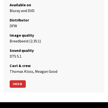
Available on
Bluray and DVD
Distributor
DFW
Image quality
Breedbeeld (2.35:1)
Sound quality
DTS 5.1
Cast & crew
Thomas Kloss, Meagan Good
IMDB