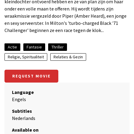
kleindochter ontvoerd hebben en ze van plan zijn om haar
onder een volle maan te offeren. Hij wordt tijdens zijn
wraakmissie vergezeld door Piper (Amber Heard), een jonge
en sexy serveerster. In Milton's 'turbo-charged Black '71
Challenger' beginnen ze een race tegen de klok...
Actie
Fantasie
Thriller
Religie, Spiritualiteit
Relaties & Gezin
REQUEST MOVIE
Language
Engels
Subtitles
Nederlands
Available on