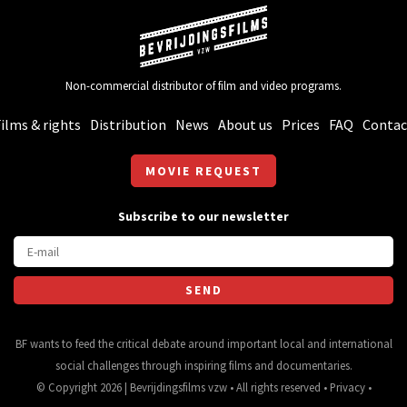
Non-commercial distributor of film and video programs.
ilms & rights
Distribution
News
About us
Prices
FAQ
Contac
MOVIE REQUEST
Subscribe to our newsletter
BF wants to feed the critical debate around important local and international
social challenges through inspiring films and documentaries.
© Copyright 2026 | Bevrijdingsfilms vzw • All rights reserved •
Privacy
•