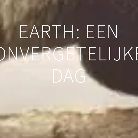
EARTH: EEN
ONVERGETELIJK
DAG