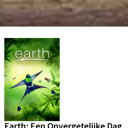
Earth: Een Onvergetelijke Dag