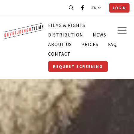
EN
LOGIN
FILMS & RIGHTS
DISTRIBUTION
NEWS
ABOUT US
PRICES
FAQ
CONTACT
REQUEST SCREENING