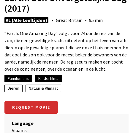
(2017)
AL (Alle Leeftijden)
• Great Britain • 95 min.
“Earth: One Amazing Day” volgt voor 24 uur de reis van de
zon, die een geweldige kracht uitoefent op het leven van alle
dieren op de geweldige planeet die we onze thuis noemen. En
dat doet de zon ook voor de meest bekende bewoners van de
aarde, namelijk de mensen. De regisseurs maken een tocht
over de continenten, over de oceaan en in de lucht.
Familiefilms
Kinderfilms
Dieren
Natuur & Klimaat
REQUEST MOVIE
Language
Vlaams