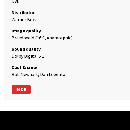
DVD
Distributor
Warner Bros.
Image quality
Breedbeeld (16:9, Anamorphic)
Sound quality
Dolby Digital 5.1
Cast & crew
Bob Newhart, Dan Lebental
IMDB