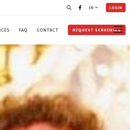
EN
LOGIN
ICES
FAQ
CONTACT
REQUEST SCREENING