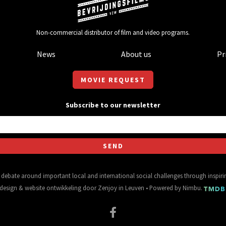
Non-commercial distributor of film and video programs.
News
About us
Pr
MOVIE REQUEST
Subscribe to our newsletter
al debate around important local and international social challenges through inspir
design
&
website ontwikkeling
door
Zenjoy in Leuven
• Powered by
Nimbu
.