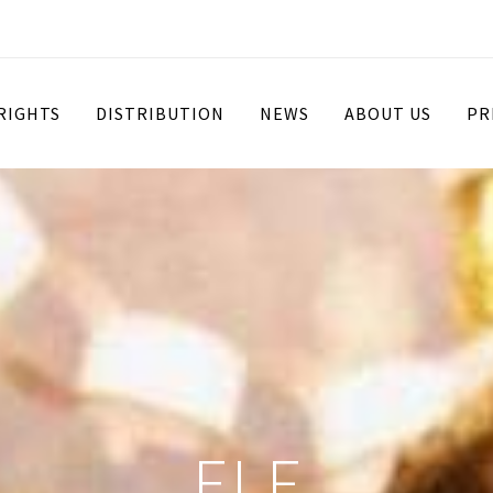
 RIGHTS
DISTRIBUTION
NEWS
ABOUT US
PR
ELF