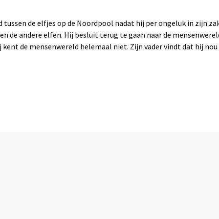
ussen de elfjes op de Noordpool nadat hij per ongeluk in zijn zak
 de andere elfen. Hij besluit terug te gaan naar de mensenwereld
hij kent de mensenwereld helemaal niet. Zijn vader vindt dat hij no